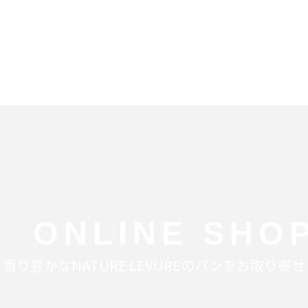
ONLINE SHO
香り豊かなNATURE LEVUREの
パンをお取り寄せ