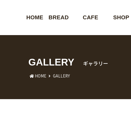
HOME
BREAD
CAFE
SHOP 
GALLERY
ギャラリー
HOME
GALLERY