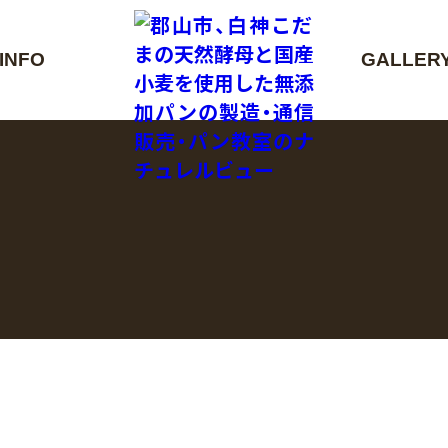
INFO
GALLER