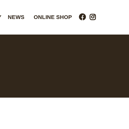
Y
NEWS
ONLINE SHOP