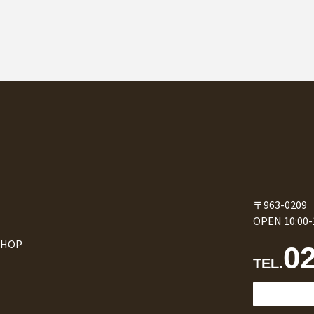
〒963-02
OPEN 10:0
SHOP
0
TEL.